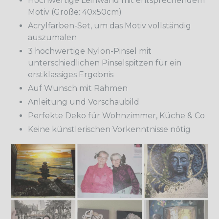
Hochwertige Leinwand mit entsprechendem
Motiv (Größe: 40x50cm)
Acrylfarben-Set, um das Motiv vollständig
auszumalen
3 hochwertige Nylon-Pinsel mit
unterschiedlichen Pinselspitzen für ein
erstklassiges Ergebnis
Auf Wunsch mit Rahmen
Anleitung und Vorschaubild
Perfekte Deko für Wohnzimmer, Küche & Co
Keine künstlerischen Vorkenntnisse nötig