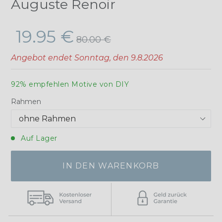
Auguste Renoir
Normaler
19.95 €
80.00 €
Preis
Angebot endet
Sonntag, den 9.8.2026
92% empfehlen Motive von DIY
Rahmen
Auf Lager
IN DEN WARENKORB