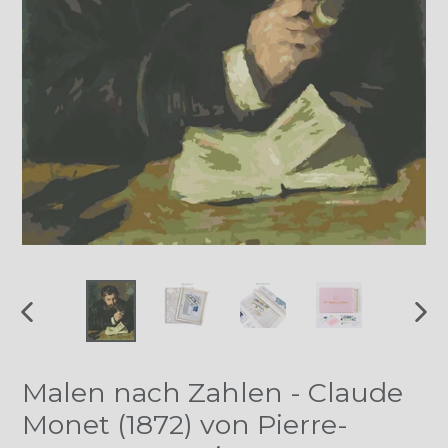
VORHERIGER
NÄ
SCHIEBER
SCH
Malen nach Zahlen - Claude
Monet (1872) von Pierre-