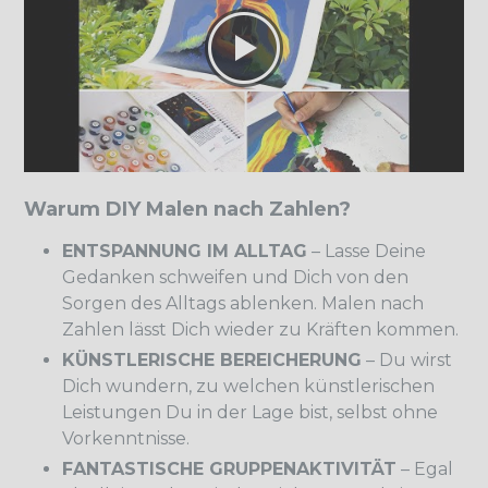
Warum DIY Malen nach Zahlen?
ENTSPANNUNG IM ALLTAG
– Lasse Deine
Gedanken schweifen und Dich von den
Sorgen des Alltags ablenken. Malen nach
Zahlen lässt Dich wieder zu Kräften kommen.
KÜNSTLERISCHE BEREICHERUNG
– Du wirst
Dich wundern, zu welchen künstlerischen
Leistungen Du in der Lage bist, selbst ohne
Vorkenntnisse.
FANTASTISCHE GRUPPENAKTIVITÄT
– Egal