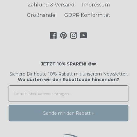
Zahlung & Versand
Impressum
Großhandel
GDPR Konformität
Facebook
Pinterest
Instagram
YouTube
JETZT 10% SPAREN! 🎨❤️
Sichere Dir heute 10% Rabatt mit unserem Newsletter.
Wo dürfen wir den Rabattcode hinsenden?
Sende mir den Rabatt »