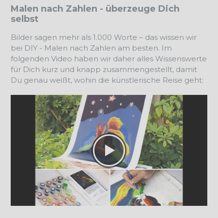
Malen nach Zahlen - überzeuge Dich
selbst
Bilder sagen mehr als 1.000 Worte – das wissen wir
bei DIY - Malen nach Zahlen am besten. Im
folgenden Video haben wir daher alles Wissenswerte
für Dich kurz und knapp zusammengestellt, damit
Du genau weißt, wohin die künstlerische Reise geht: