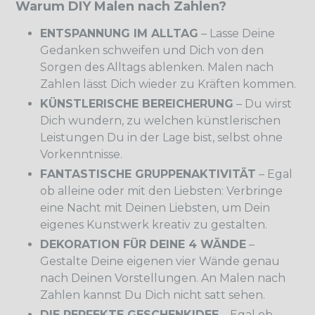
Warum DIY Malen nach Zahlen?
ENTSPANNUNG IM ALLTAG
– Lasse Deine
Gedanken schweifen und Dich von den
Sorgen des Alltags ablenken. Malen nach
Zahlen lässt Dich wieder zu Kräften kommen.
KÜNSTLERISCHE BEREICHERUNG
– Du wirst
Dich wundern, zu welchen künstlerischen
Leistungen Du in der Lage bist, selbst ohne
Vorkenntnisse.
FANTASTISCHE GRUPPENAKTIVITÄT
– Egal
ob alleine oder mit den Liebsten: Verbringe
eine Nacht mit Deinen Liebsten, um Dein
eigenes Kunstwerk kreativ zu gestalten.
DEKORATION FÜR DEINE 4 WÄNDE
–
Gestalte Deine eigenen vier Wände genau
nach Deinen Vorstellungen. An Malen nach
Zahlen kannst Du Dich nicht satt sehen.
DIE PERFEKTE GESCHENKIDEE
– Egal ob