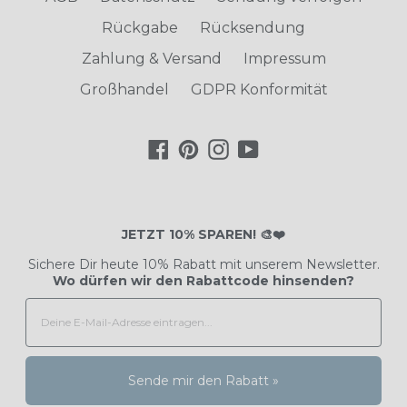
Rückgabe
Rücksendung
Zahlung & Versand
Impressum
Großhandel
GDPR Konformität
Facebook
Pinterest
Instagram
YouTube
JETZT 10% SPAREN! 🎨❤️
Sichere Dir heute 10% Rabatt mit unserem Newsletter.
Wo dürfen wir den Rabattcode hinsenden?
Sende mir den Rabatt »