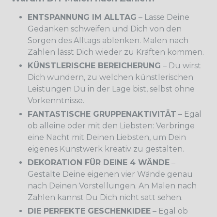
ENTSPANNUNG IM ALLTAG
– Lasse Deine
Gedanken schweifen und Dich von den
Sorgen des Alltags ablenken. Malen nach
Zahlen lässt Dich wieder zu Kräften kommen.
KÜNSTLERISCHE BEREICHERUNG
– Du wirst
Dich wundern, zu welchen künstlerischen
Leistungen Du in der Lage bist, selbst ohne
Vorkenntnisse.
FANTASTISCHE GRUPPENAKTIVITÄT
– Egal
ob alleine oder mit den Liebsten: Verbringe
eine Nacht mit Deinen Liebsten, um Dein
eigenes Kunstwerk kreativ zu gestalten.
DEKORATION FÜR DEINE 4 WÄNDE
–
Gestalte Deine eigenen vier Wände genau
nach Deinen Vorstellungen. An Malen nach
Zahlen kannst Du Dich nicht satt sehen.
DIE PERFEKTE GESCHENKIDEE
– Egal ob