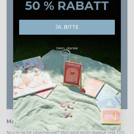
50 % RABATT
JA, BITTE
Nein, danke
Malen nach Zahlen - Kundenstimmen
Noch nicht überzeugt? Wir sind stolz darauf, mit DIY