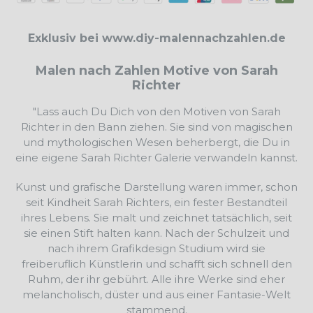
Exklusiv bei www.diy-malennachzahlen.de
Malen nach Zahlen Motive von Sarah
Richter
"Lass auch Du Dich von den Motiven von Sarah
Richter in den Bann ziehen. Sie sind von magischen
und mythologischen Wesen beherbergt, die Du in
eine eigene Sarah Richter Galerie verwandeln kannst.
Kunst und grafische Darstellung waren immer, schon
seit Kindheit Sarah Richters, ein fester Bestandteil
ihres Lebens. Sie malt und zeichnet tatsächlich, seit
sie einen Stift halten kann. Nach der Schulzeit und
nach ihrem Grafikdesign Studium wird sie
freiberuflich Künstlerin und schafft sich schnell den
Ruhm, der ihr gebührt. Alle ihre Werke sind eher
melancholisch, düster und aus einer Fantasie-Welt
stammend.