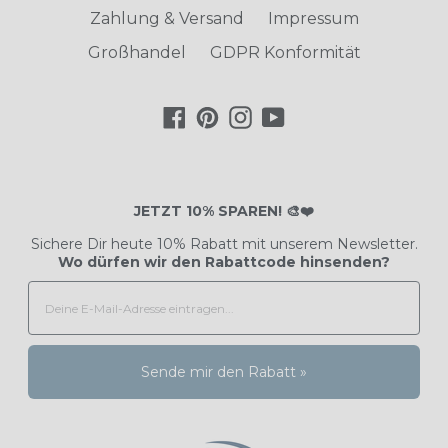
Zahlung & Versand
Impressum
Großhandel
GDPR Konformität
Facebook
Pinterest
Instagram
YouTube
JETZT 10% SPAREN! 🎨❤️
Sichere Dir heute 10% Rabatt mit unserem Newsletter.
Wo dürfen wir den Rabattcode hinsenden?
Sende mir den Rabatt »