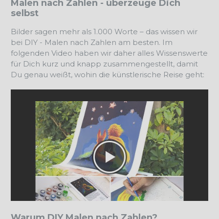
Malen nach Zahlen - überzeuge Dich
selbst
Bilder sagen mehr als 1.000 Worte – das wissen wir
bei DIY - Malen nach Zahlen am besten. Im
folgenden Video haben wir daher alles Wissenswerte
für Dich kurz und knapp zusammengestellt, damit
Du genau weißt, wohin die künstlerische Reise geht:
Warum DIY Malen nach Zahlen?