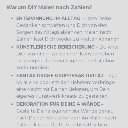
Warum DIY Malen nach Zahlen?
ENTSPANNUNG IM ALLTAG
– Lasse Deine
Gedanken schweifen und Dich von den
Sorgen des Alltags ablenken. Malen nach
Zahlen lässt Dich wieder zu Kräften kommen.
KÜNSTLERISCHE BEREICHERUNG
– Du wirst
Dich wundern, zu welchen künstlerischen
Leistungen Du in der Lage bist, selbst ohne
Vorkenntnisse.
FANTASTISCHE GRUPPENAKTIVITÄT
– Egal
ob alleine oder mit den Liebsten: Verbringe
eine Nacht mit Deinen Liebsten, um Dein
eigenes Kunstwerk kreativ zu gestalten.
DEKORATION FÜR DEINE 4 WÄNDE
–
Gestalte Deine eigenen vier Wände genau
nach Deinen Vorstellungen. An Malen nach
Zahlen kannst Du Dich nicht satt sehen.