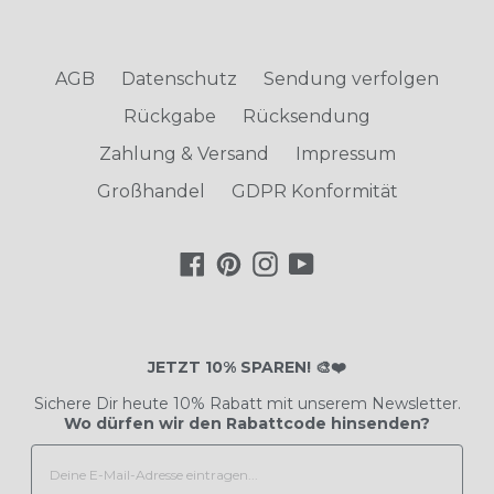
AGB
Datenschutz
Sendung verfolgen
Rückgabe
Rücksendung
Zahlung & Versand
Impressum
Großhandel
GDPR Konformität
Facebook
Pinterest
Instagram
YouTube
JETZT 10% SPAREN! 🎨❤️
Sichere Dir heute 10% Rabatt mit unserem Newsletter.
Wo dürfen wir den Rabattcode hinsenden?