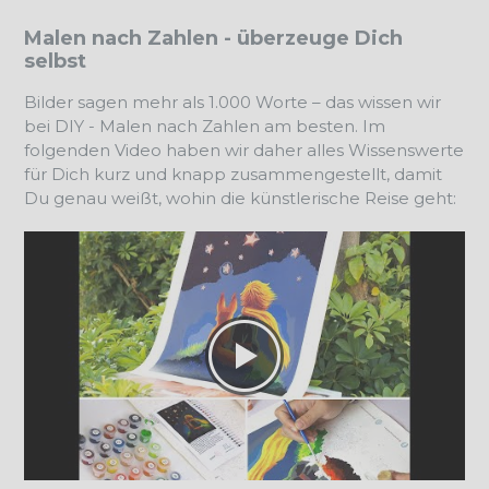
Malen nach Zahlen - überzeuge Dich
selbst
Bilder sagen mehr als 1.000 Worte – das wissen wir
bei DIY - Malen nach Zahlen am besten. Im
folgenden Video haben wir daher alles Wissenswerte
für Dich kurz und knapp zusammengestellt, damit
Du genau weißt, wohin die künstlerische Reise geht: