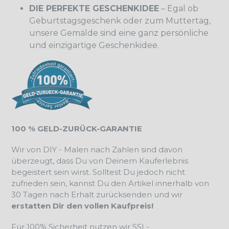
DIE PERFEKTE GESCHENKIDEE
– Egal ob
Geburtstagsgeschenk oder zum Muttertag,
unsere Gemälde sind eine ganz persönliche
und einzigartige Geschenkidee.
100 % GELD-ZURÜCK-GARANTIE
Wir von DIY - Malen nach Zahlen sind davon
überzeugt, dass Du von Deinem Kauferlebnis
begeistert sein wirst. Solltest Du jedoch nicht
zufrieden sein, kannst Du den Artikel innerhalb von
30 Tagen nach Erhalt zurücksenden und wir
erstatten Dir den vollen Kaufpreis!
Für 100% Sicherheit nutzen wir SSL-