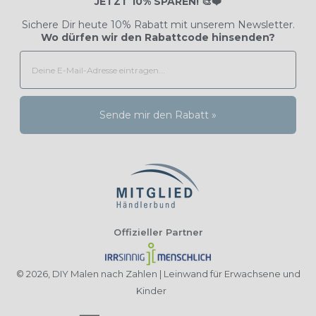
JETZT 10% SPAREN! 🎨❤️
Sichere Dir heute 10% Rabatt mit unserem Newsletter.
Wo dürfen wir den Rabattcode hinsenden?
Sende mir den Rabatt »
Offizieller Partner
© 2026,
DIY Malen nach Zahlen | Leinwand für Erwachsene und
Kinder